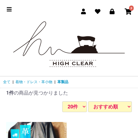
0
全て
|
着物・ドレス・革小物
|
革製品
1件
の商品が見つかりました