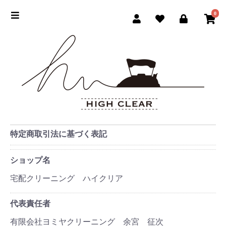
0
特定商取引法に基づく表記
ショップ名
宅配クリーニング ハイクリア
代表責任者
有限会社ヨミヤクリーニング 余宮 征次